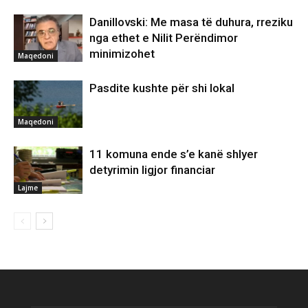
Danillovski: Me masa të duhura, rreziku
nga ethet e Nilit Perëndimor
minimizohet
Maqedoni
Pasdite kushte për shi lokal
Maqedoni
11 komuna ende s’e kanë shlyer
detyrimin ligjor financiar
Lajme