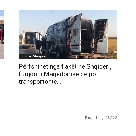
Kosovë-Shqipëri
Përfshihet nga flakët në Shqipëri,
furgoni i Maqedonisë që po
transportonte...
Faqja 1 nga 18,228