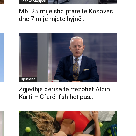
Kosovë-Shqipëri
Mbi 25 mijë shqiptarë të Kosovës
dhe 7 mijë mjete hyjnë...
Opinione
Zgjedhje derisa të rrëzohet Albin
Kurti – Çfarër fshihet pas...