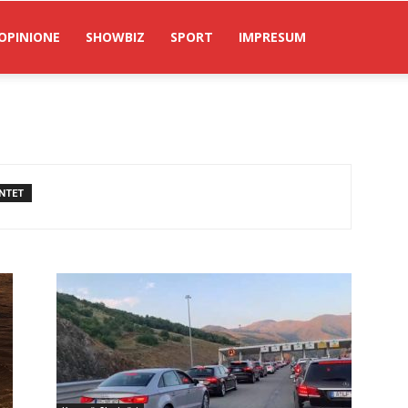
OPINIONE
SHOWBIZ
SPORT
IMPRESUM
NTET