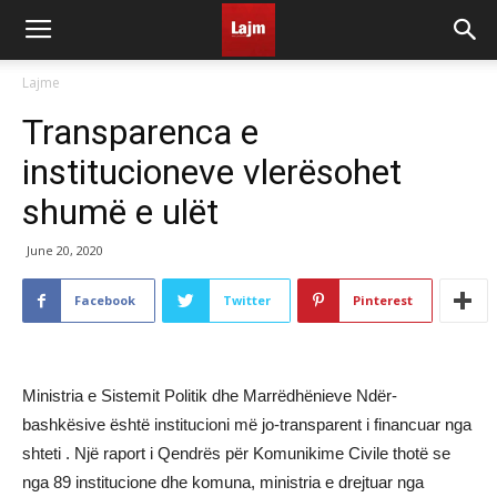
Lajme
Transparenca e
institucioneve vlerësohet
shumë e ulët
June 20, 2020
Facebook
Twitter
Pinterest
Ministria e Sistemit Politik dhe Marrëdhënieve Ndër-
bashkësive është institucioni më jo-transparent i financuar nga
shteti . Një raport i Qendrës për Komunikime Civile thotë se
nga 89 institucione dhe komuna, ministria e drejtuar nga