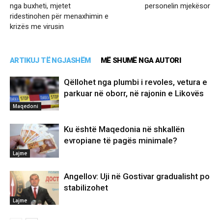
nga buxheti, mjetet
personelin mjekësor
ridestinohen për menaxhimin e
krizës me virusin
ARTIKUJ TË NGJASHËM
MË SHUMË NGA AUTORI
Qëllohet nga plumbi i revoles, vetura e
parkuar në oborr, në rajonin e Likovës
Maqedoni
Ku është Maqedonia në shkallën
evropiane të pagës minimale?
Lajme
Angellov: Uji në Gostivar gradualisht po
stabilizohet
Lajme