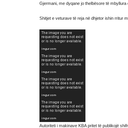
Gjermani, me dyqane jo thelbësore të mbyllura q
Shitjet e veturave të reja në dhjetor ishin rritur 
Autoriteti i makinave KBA pritet të publikojë shifr