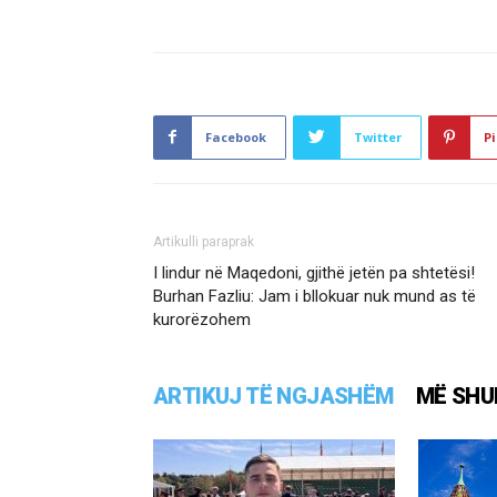
Facebook
Twitter
Pi
Artikulli paraprak
I lindur në Maqedoni, gjithë jetën pa shtetësi!
Burhan Fazliu: Jam i bllokuar nuk mund as të
kurorëzohem
ARTIKUJ TË NGJASHËM
MË SHU