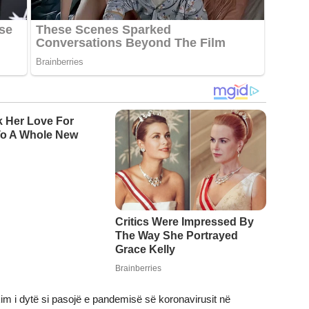
kim i dytë si pasojë e pandemisë së koronavirusit në