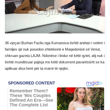
36 vjeçari Burhan Fazliu nga Kumanova është anëtari i vetëm i
familjes që nuk posedon shtetësinë e Maqedonisë së Veriut,
shkruan gazeta LAJM. Ndonëse i lindur në këtë qytet, atij nuk i
është mundësuar pajisja me këtë dokument pavarësisht se ka
aplikuar disa herë për ta marrë të njejtin.