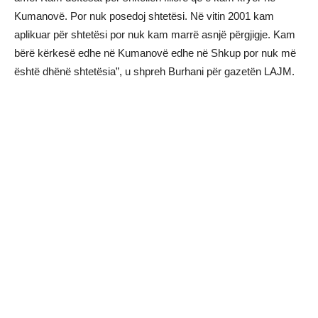
Kumanovë. Por nuk posedoj shtetësi. Në vitin 2001 kam
aplikuar për shtetësi por nuk kam marrë asnjë përgjigje. Kam
bërë kërkesë edhe në Kumanovë edhe në Shkup por nuk më
është dhënë shtetësia”, u shpreh Burhani për gazetën LAJM.