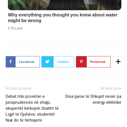
Facebook
Twitter
Pinterest
Artikulli paraprak
Artikulli tjetër
Debat mbi provimin e
Disa pjesë të Shkupit nesër pa
jurisprudencës në shqip,
energji elektrike
ekspertët kërkojnë zbatim të
Ligjit të Gjuhëve, studentët:
Nuk do të tërhiqemi