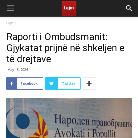
Lajme
Raporti i Ombudsmanit:
Gjykatat prijnë në shkeljen e
të drejtave
May 13, 2026
Facebook
Twitter