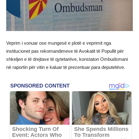
Veprim i vonuar ose mungesë e plotë e veprimit nga
institucionet pas rekomandimeve të Avokatit të Popullit për
shkeljen e të drejtave të qytetarëve, konstaton Ombudsmani
në raportin për vitin e kaluar të prezentuar para deputetëve.