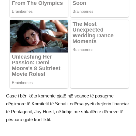
Case i bëri këto komente gjatë një seance të posaçme
dëgjimore të Komitetit të Senatit ndërsa pyeti drejtorin financiar
të Pentagonit, Jay Hurst, në lidhje me shkallën e dëmeve të
pësuara gjatë konfliktit.