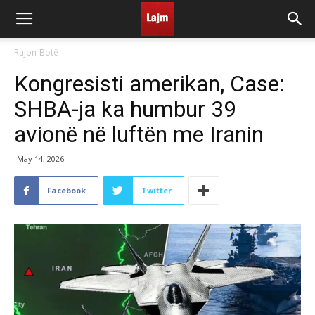
Rajon-Botë
Kongresisti amerikan, Case:
SHBA-ja ka humbur 39
avionë në luftën me Iranin
May 14, 2026
Facebook
Twitter