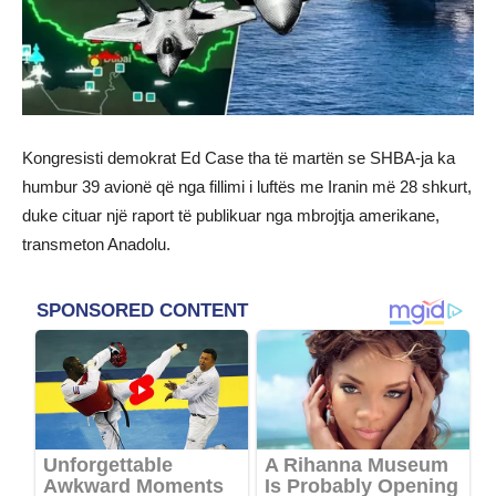
Kongresisti demokrat Ed Case tha të martën se SHBA-ja ka
humbur 39 avionë që nga fillimi i luftës me Iranin më 28 shkurt,
duke cituar një raport të publikuar nga mbrojtja amerikane,
transmeton Anadolu.