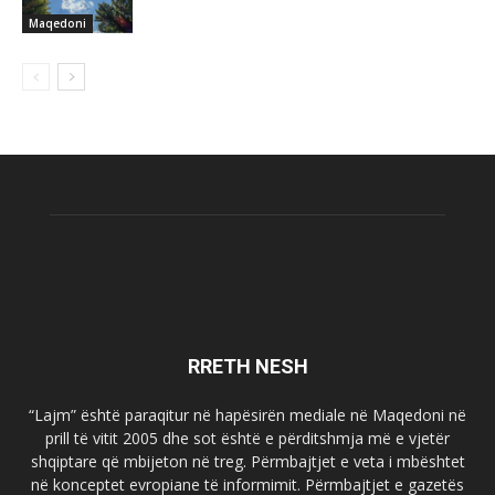
Maqedoni
RRETH NESH
“Lajm” është paraqitur në hapësirën mediale në Maqedoni në
prill të vitit 2005 dhe sot është e përditshmja më e vjetër
shqiptare që mbijeton në treg. Përmbajtjet e veta i mbështet
në konceptet evropiane të informimit. Përmbajtjet e gazetës