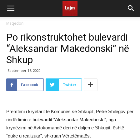
Maqedoni
Po rikonstruktohet bulevardi
“Aleksandar Makedonski” në
Shkup
September 16, 2020
Facebook
Twitter
Premtimi i kryetarit të Komunës së Shkupit, Petre Shilegov për
rindërtimin e bulevardit “Aleksandar Makedonski”, nga
kryqëzimi në Avtokomandë deri në daljen e Shkupit, është
“duke u realizuar”, shkruan Vërtetëmatës.