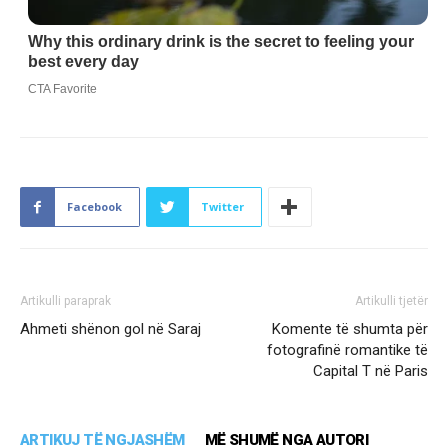
Facebook
Twitter
Artikulli paraprak
Artikulli tjetër
Ahmeti shënon gol në Saraj
Komente të shumta për
fotografinë romantike të
Capital T në Paris
ARTIKUJ TË NGJASHËM
MË SHUMË NGA AUTORI