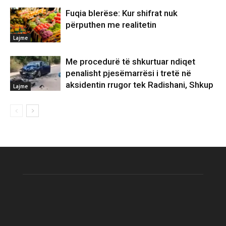
Fuqia blerëse: Kur shifrat nuk
përputhen me realitetin
Lajme
Me procedurë të shkurtuar ndiqet
penalisht pjesëmarrësi i tretë në
aksidentin rrugor tek Radishani, Shkup
Lajme