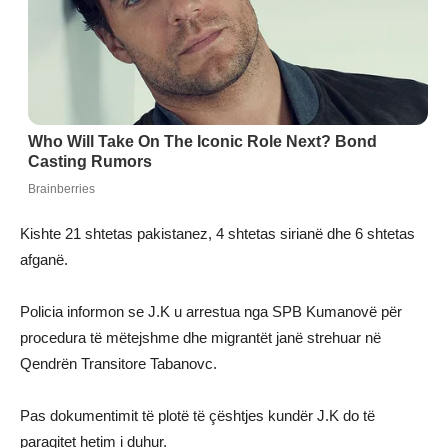
Kishte 21 shtetas pakistanez, 4 shtetas sirianë dhe 6 shtetas
afganë.
Policia informon se J.K u arrestua nga SPB Kumanovë për
procedura të mëtejshme dhe migrantët janë strehuar në
Qendrën Transitore Tabanovc.
Pas dokumentimit të plotë të çështjes kundër J.K do të
paraqitet hetim i duhur.