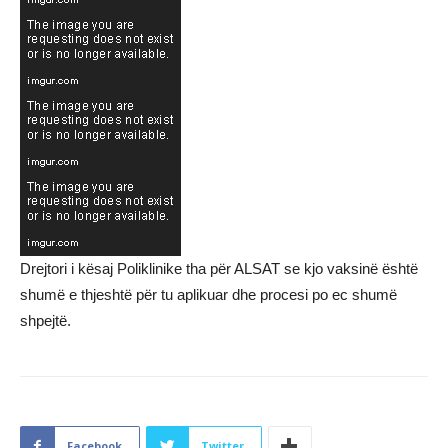
Drejtori i kësaj Poliklinike tha për ALSAT se kjo vaksinë është
shumë e thjeshtë për tu aplikuar dhe procesi po ec shumë
shpejtë.
Facebook
Twitter