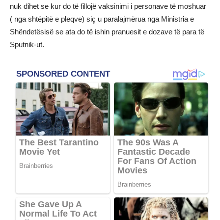
nuk dihet se kur do të fillojë vaksinimi i personave të moshuar
( nga shtëpitë e pleqve) siç u paralajmërua nga Ministria e
Shëndetësisë se ata do të ishin pranuesit e dozave të para të
Sputnik-ut.