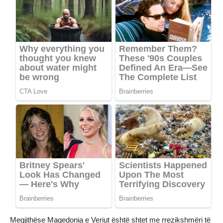
Megjithëse Maqedonia e Veriut është shtet me rrezikshmëri të