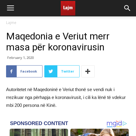
Lajme
Maqedonia e Veriut merr
masa për koronavirusin
February 1, 2020
Facebook
Twitter
Autoritetet në Maqedoninë e Veriut thonë se vendi nuk i
rrezikuar nga përhapja e koronavirusit, i cili ka lënë të vdekur
mbi 200 persona në Kinë.