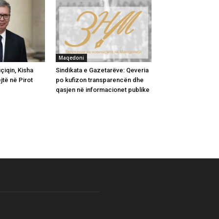
Maqedoni
iqin, Kisha
Sindikata e Gazetarëve: Qeveria
jtë në Pirot
po kufizon transparencën dhe
qasjen në informacionet publike