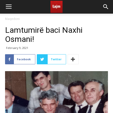
Maqedoni
Lamtumirë baci Naxhi
Osmani!
February 9, 2021
Facebook
Twitter