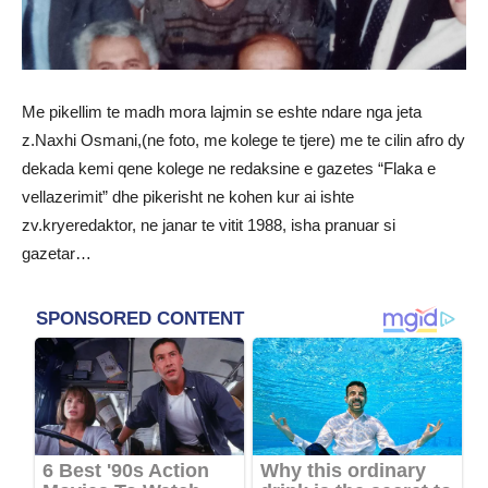
Me pikellim te madh mora lajmin se eshte ndare nga jeta
z.Naxhi Osmani,(ne foto, me kolege te tjere) me te cilin afro dy
dekada kemi qene kolege ne redaksine e gazetes “Flaka e
vellazerimit” dhe pikerisht ne kohen kur ai ishte
zv.kryeredaktor, ne janar te vitit 1988, isha pranuar si
gazetar…