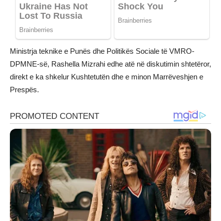
Ministrja teknike e Punës dhe Politikës Sociale të VMRO-
DPMNE-së, Rashella Mizrahi edhe atë në diskutimin shtetëror,
direkt e ka shkelur Kushtetutën dhe e minon Marrëveshjen e
Prespës.