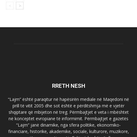
RRETH NESH
“Lajm” është paraqitur në hapësirën mediale në Maqedoni në
prill të vitit 2005 dhe sot është e përditshmja më e vjetër
shqiptare që mbijeton në treg. Përmbajtjet e veta i mbështet
në konceptet evropiane të informimit. Përmbajtjet e gazetës
“Lajm” janë dinamike, nga sfera politike, ekonomiko-
financiare, historike, akademike, sociale, kulturore, muzikore,