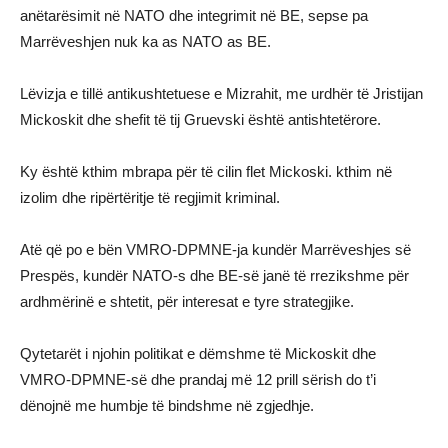
anëtarësimit në NATO dhe integrimit në BE, sepse pa
Marrëveshjen nuk ka as NATO as BE.
Lëvizja e tillë antikushtetuese e Mizrahit, me urdhër të Jristijan
Mickoskit dhe shefit të tij Gruevski është antishtetërore.
Ky është kthim mbrapa për të cilin flet Mickoski. kthim në
izolim dhe ripërtëritje të regjimit kriminal.
Atë që po e bën VMRO-DPMNE-ja kundër Marrëveshjes së
Prespës, kundër NATO-s dhe BE-së janë të rrezikshme për
ardhmërinë e shtetit, për interesat e tyre strategjike.
Qytetarët i njohin politikat e dëmshme të Mickoskit dhe
VMRO-DPMNE-së dhe prandaj më 12 prill sërish do t’i
dënojnë me humbje të bindshme në zgjedhje.