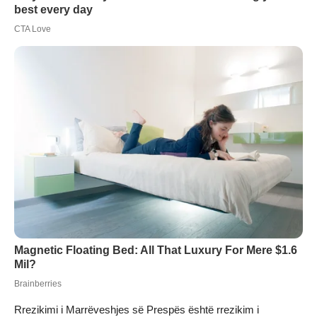
Rrezikimi i Marrëveshjes së Prespës është rrezikim i