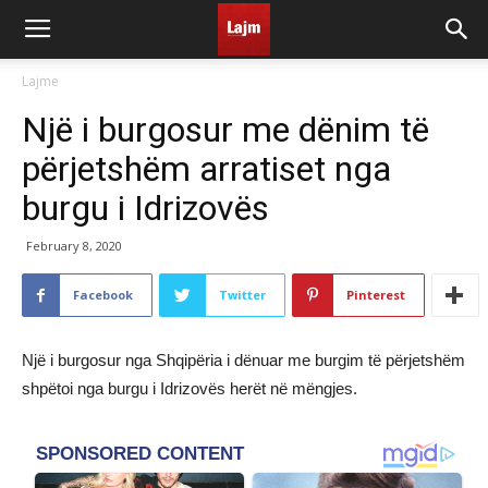
Lajme
Një i burgosur me dënim të
përjetshëm arratiset nga
burgu i Idrizovës
February 8, 2020
Facebook
Twitter
Pinterest
Një i burgosur nga Shqipëria i dënuar me burgim të përjetshëm
shpëtoi nga burgu i Idrizovës herët në mëngjes.