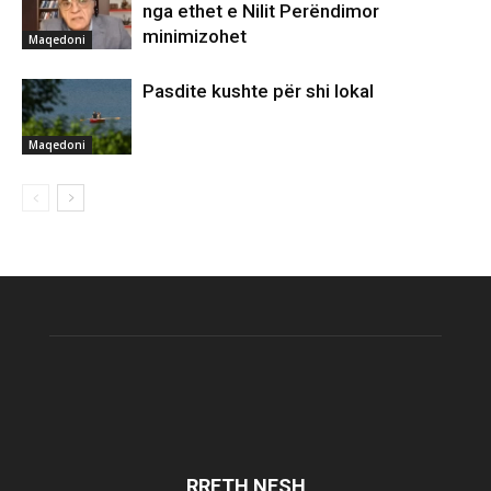
nga ethet e Nilit Perëndimor
minimizohet
Maqedoni
Pasdite kushte për shi lokal
Maqedoni
RRETH NESH