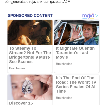
për gjeneratat e reja, shkruan gazeta LAJM.