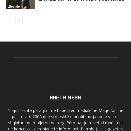
Lifestyle
RRETH NESH
“Lajm” është paraqitur në hapësirën mediale në Maqedoni në
prill të vitit 2005 dhe sot është e përditshmja më e vjetër
shqiptare që mbijeton në treg. Përmbajtjet e veta i mbështet
në konceptet evropiane të informimit. Përmbajtjet e gazetës