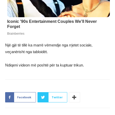
Një gjë të tillë ka marrë vëmendje nga rrjetet sociale,
veçanërisht nga tabloidët.
Ndiqeni videon më poshtë për ta kuptuar trikun.
Facebook
Twitter