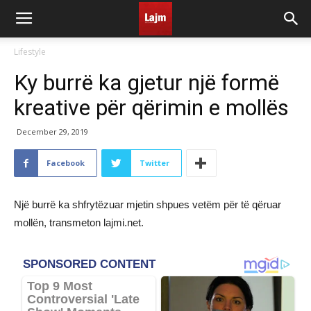
Lifestyle
Ky burrë ka gjetur një formë
kreative për qërimin e mollës
December 29, 2019
Facebook
Twitter
Një burrë ka shfrytëzuar mjetin shpues vetëm për të qëruar
mollën, transmeton lajmi.net.