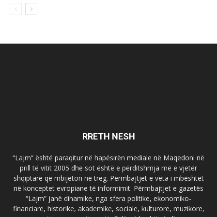
RRETH NESH
“Lajm” është paraqitur në hapësirën mediale në Maqedoni në
prill të vitit 2005 dhe sot është e përditshmja më e vjetër
shqiptare që mbijeton në treg. Përmbajtjet e veta i mbështet
në konceptet evropiane të informimit. Përmbajtjet e gazetës
“Lajm” janë dinamike, nga sfera politike, ekonomiko-
financiare, historike, akademike, sociale, kulturore, muzikore,