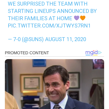
WE SURPRISED THE TEAM WITH
STARTING LINEUPS ANNOUNCED BY
THEIR FAMILIES AT HOME
PIC.TWITTER.COM/XJTWYS7RN1
— 7-0 (@SUNS)
AUGUST 11, 2020