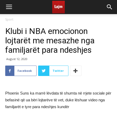
Sport
Klubi i NBA emocionon
lojtarët me mesazhe nga
familjarët para ndeshjes
August 12, 2020
Facebook
Twitter
Phoenix Suns ka marrë lëvdata të shumta në rrjete sociale për
befasinë që ua bëri lojtarëve të vet, duke lëshuar video nga
familjarët e tyre para ndeshjes kundër