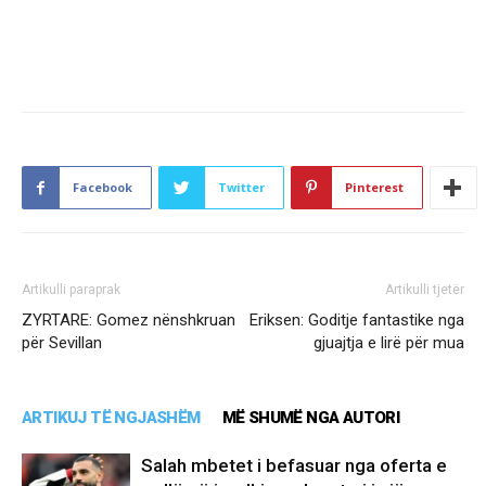
Facebook
Twitter
Pinterest
Artikulli paraprak
Artikulli tjetër
ZYRTARE: Gomez nënshkruan
Eriksen: Goditje fantastike nga
për Sevillan
gjuajtja e lirë për mua
ARTIKUJ TË NGJASHËM
MË SHUMË NGA AUTORI
Salah mbetet i befasuar nga oferta e