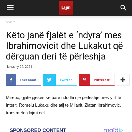
Sport
Këto janë fjalët e ‘ndyra’ mes
Ibrahimovicit dhe Lukakut që
dërguan deri të përleshja
January 27, 2021
Facebook
Twitter
Pinterest
Mirëpo, gjatë pjesës së parë ndodhi një përleshje mes yllit të
Interit, Romelu Lukaku dhe atij të Milanit, Zlatan Ibrahimovic,
transmeton lajmi.net.