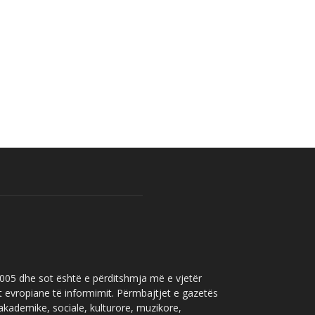
 2005 dhe sot është e përditshmja më e vjetër
t evropiane të informimit. Përmbajtjet e gazetës
 akademike, sociale, kulturore, muzikore,