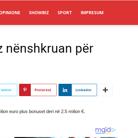
OPINIONE
SHOWBIZ
SPORT
IMPRESUM
 nënshkruan për
Twitter
Pinterest
Linkedin
lion euro plus bonuset deri në 2.5 milion €.