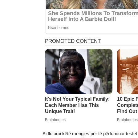
Ai fluturoi këtë mëngjes për të përfunduar teste