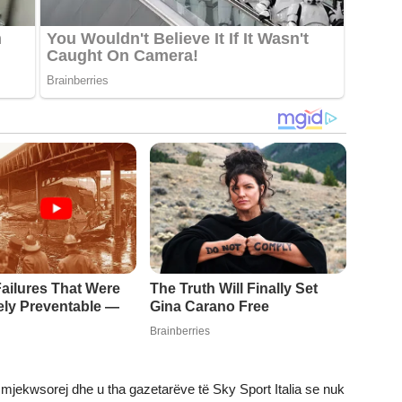
t mjekwsorej dhe u tha gazetarëve të Sky Sport Italia se nuk