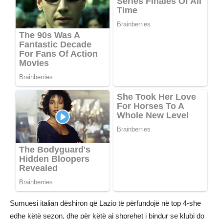
Sumuesi italian dëshiron që Lazio të përfundojë në top 4-she
edhe këtë sezon, dhe për këtë ai shprehet i bindur se klubi do