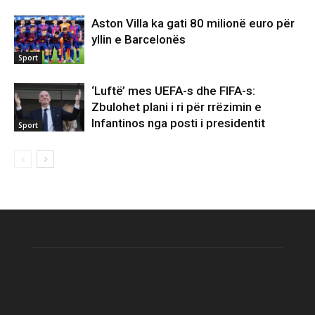
Aston Villa ka gati 80 milionë euro për
yllin e Barcelonës
Sport
‘Luftë’ mes UEFA-s dhe FIFA-s:
Zbulohet plani i ri për rrëzimin e
Infantinos nga posti i presidentit
Sport