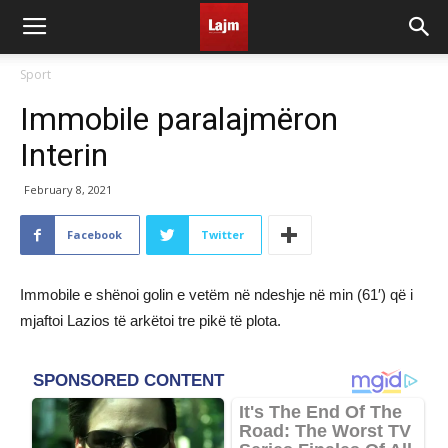
Sport
Immobile paralajmëron
Interin
February 8, 2021
Facebook
Twitter
Immobile e shënoi golin e vetëm në ndeshje në min (61′) që i
mjaftoi Lazios të arkëtoi tre pikë të plota.