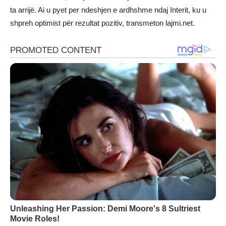
ta arrijë. Ai u pyet per ndeshjen e ardhshme ndaj Interit, ku u
shpreh optimist për rezultat pozitiv, transmeton lajmi.net.