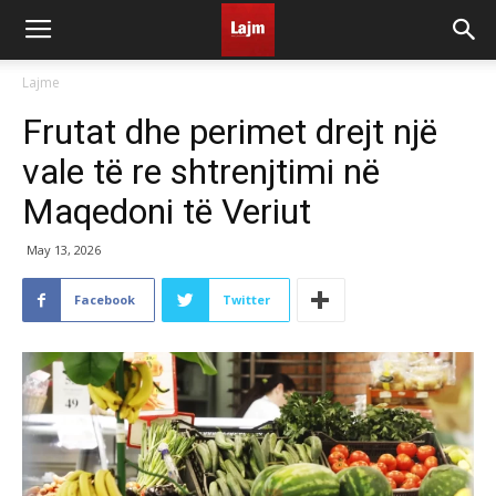
Lajme
Frutat dhe perimet drejt një
vale të re shtrenjtimi në
Maqedoni të Veriut
May 13, 2026
Facebook
Twitter