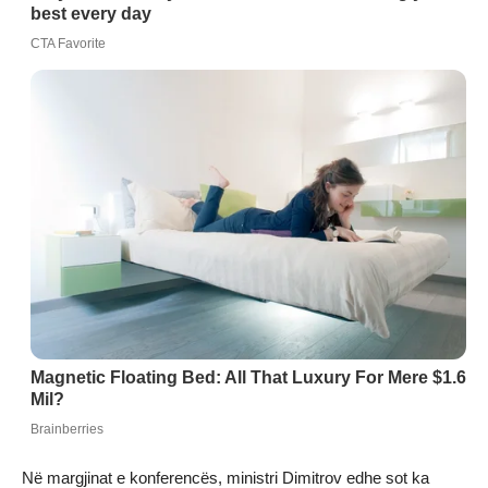
Në margjinat e konferencës, ministri Dimitrov edhe sot ka