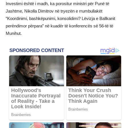
Investimi është i madh, ka porositur ministri për Punë të
Jashtme, Nikolla Dimitrov në tryezën e rrumbullakët
“Koordinimi, bashkëpunimi, konsolidimi? Lëvizja e Ballkanit
perëndimor përpara” në kuadër të konferencës së 56-të të
Munihut.