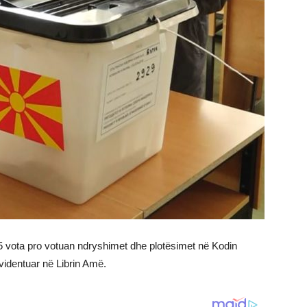
5 vota pro votuan ndryshimet dhe plotësimet në Kodin
videntuar në Librin Amë.