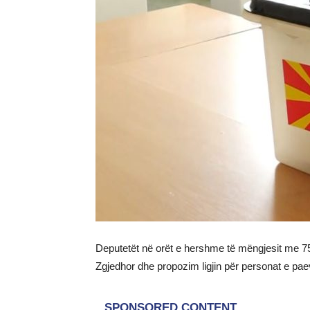
Deputetët në orët e hershme të mëngjesit me 7
Zgjedhor dhe propozim ligjin për personat e pae