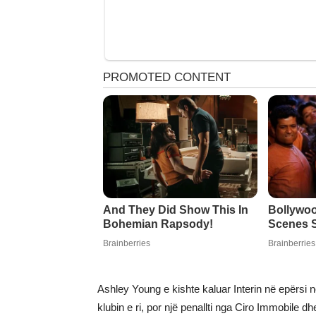
Ashley Young e kishte kaluar Interin në epërsi n
klubin e ri, por një penallti nga Ciro Immobile 