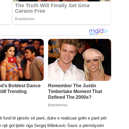
ë fund të pjesës së parë, duke e realizuar golin e parë për
dhe një gol tjetër nga Sergej Milinkovic-Savic e përmbysën