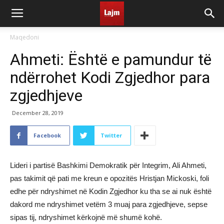
Maqedoni
Ahmeti: Është e pamundur të
ndërrohet Kodi Zgjedhor para
zgjedhjeve
December 28, 2019
Facebook
Twitter
Lideri i partisë Bashkimi Demokratik për Integrim, Ali Ahmeti,
pas takimit që pati me kreun e opozitës Hristjan Mickoski, foli
edhe për ndryshimet në Kodin Zgjedhor ku tha se ai nuk është
dakord me ndryshimet vetëm 3 muaj para zgjedhjeve, sepse
sipas tij, ndryshimet kërkojnë më shumë kohë.