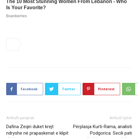
Facebook
Twitter
Pinterest
Artikulli paraprak
Artikulli tjetër
Dafina Zeqiri duket krejt
Përplasja Kurti-Rama, analisti
ndryshe në prapaskenat e klipit
Podgorica: Secili pati