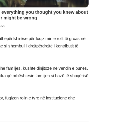
thëpërfshirëse për fuqizimin e rolit të gruas në
si shembull i drejtpërdrejtë i kontributit të
e familjes, kushte dinjitoze në vendin e punës,
itika që mbështesin familjen si bazë të shoqërisë
fuqizon rolin e tyre në institucione dhe