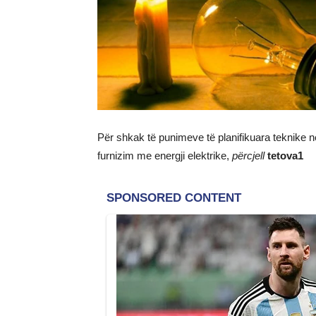
Për shkak të punimeve të planifikuara teknike në
furnizim me energji elektrike,
përcjell
tetova1