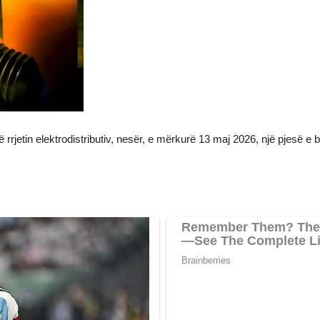
 rrjetin elektrodistributiv, nesër, e mërkurë 13 maj 2026, një pjesë 