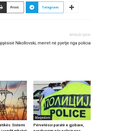
Print
Telegram
Artikulli tjetër
Bujqësisë Nikollovski, merret në pyetje nga policia
Maqedoni
etikës: Sistemi
Përvetësoi paratë e gjobave,
 i vendit mbetet
paraburgim për policin nga