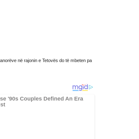
e banorëve në rajonin e Tetovës do të mbeten pa