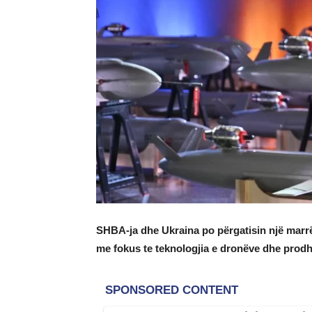
SHBA-ja dhe Ukraina po përgatisin një marr
me fokus te teknologjia e dronëve dhe prodh