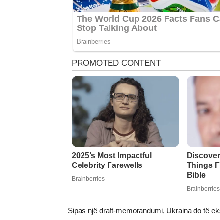
Sipas një draft-memorandumi, Ukraina do të eks