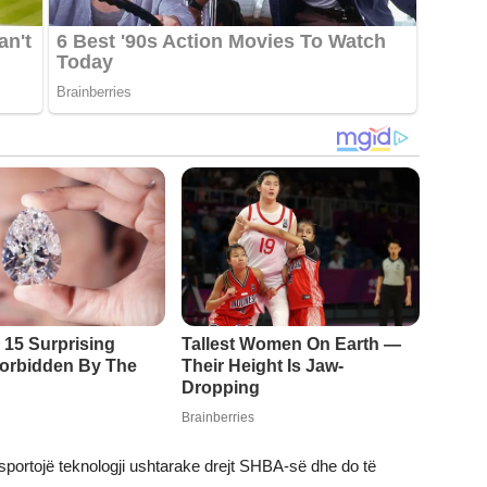
portojë teknologji ushtarake drejt SHBA-së dhe do të