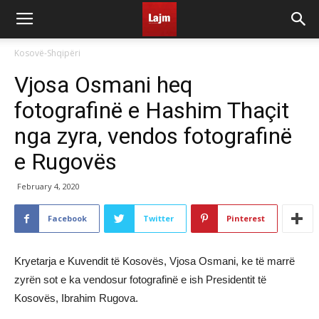
Kosovë-Shqipëri
Vjosa Osmani heq
fotografinë e Hashim Thaçit
nga zyra, vendos fotografinë
e Rugovës
February 4, 2020
Facebook
Twitter
Pinterest
Kryetarja e Kuvendit të Kosovës, Vjosa Osmani, ke të marrë
zyrën sot e ka vendosur fotografinë e ish Presidentit të
Kosovës, Ibrahim Rugova.