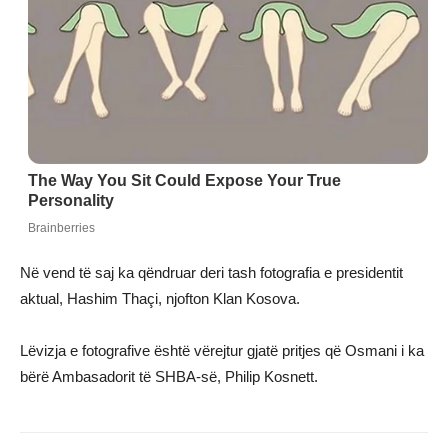
Në vend të saj ka qëndruar deri tash fotografia e presidentit
aktual, Hashim Thaçi, njofton Klan Kosova.
Lëvizja e fotografive është vërejtur gjatë pritjes që Osmani i ka
bërë Ambasadorit të SHBA-së, Philip Kosnett.