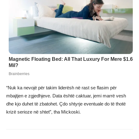
“Nuk ka nevojë për takim liderësh në rast se flasim për
mbajtjen e zgjedhjeve. Data është caktuar, jemi marrë vesh
dhe kjo duhet të zbatohet. Çdo shtyrje eventuale do të thotë
krizë serioze në shtet”, tha Mickoski.