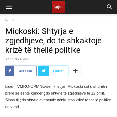
Lajme
Mickoski: Shtyrja e
zgjedhjeve, do të shkaktojë
krizë të thellë politike
February 4, 2020
Facebook
Twitter
Lideri i VMRO-DPMNE-së, Hristijan Mickoski sot u shpreh i
prerë se është kundër çdo shtyrje të zgjedhjeve të 12 prillit.
Sipas tij çdo shtyrje eventuale nënkupton krizë të thellë politike
në vend.