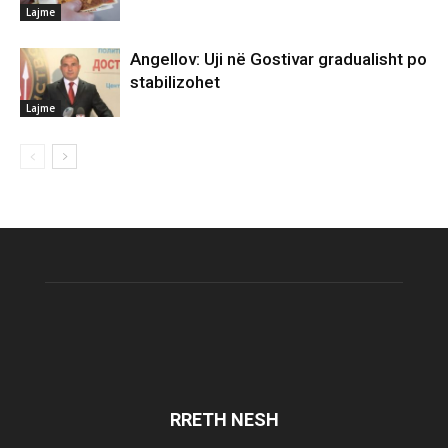
Lajme
Angellov: Uji në Gostivar gradualisht po
stabilizohet
Lajme
RRETH NESH