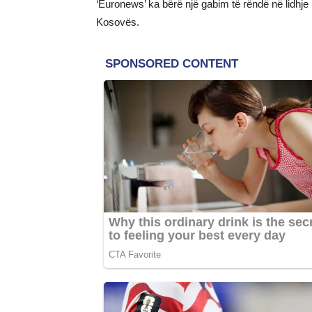
‘Euronews’ ka bërë një gabim të rëndë në lidhje m
Kosovës.