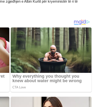
e zgjedhjen e Albin Kurtit për kryeministër të ri të