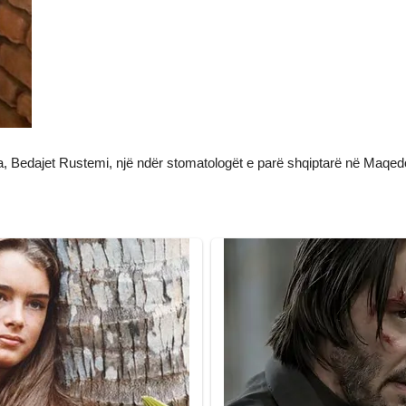
a, Bedajet Rustemi, një ndër stomatologët e parë shqiptarë në Maqedo