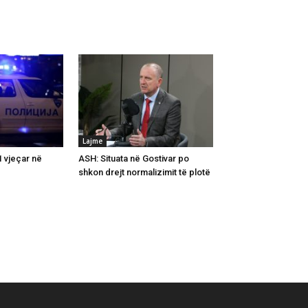
Lajme
 vjeçar në
ASH: Situata në Gostivar po
shkon drejt normalizimit të plotë