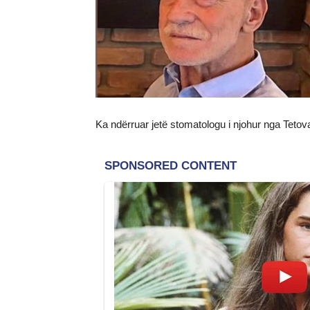
Ka ndërruar jetë stomatologu i njohur nga Tetov