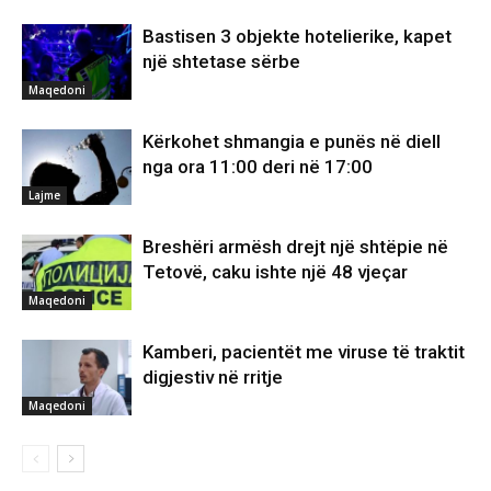
Bastisen 3 objekte hotelierike, kapet
një shtetase sërbe
Maqedoni
Kërkohet shmangia e punës në diell
nga ora 11:00 deri në 17:00
Lajme
Breshëri armësh drejt një shtëpie në
Tetovë, caku ishte një 48 vjeçar
Maqedoni
Kamberi, pacientët me viruse të traktit
digjestiv në rritje
Maqedoni