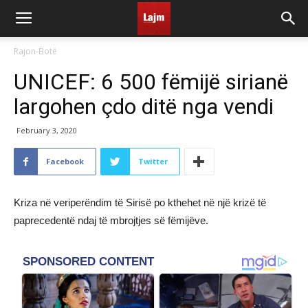
Rajon-Botë
UNICEF: 6 500 fëmijë sirianë
largohen çdo ditë nga vendi
February 3, 2020
Facebook
Twitter
Kriza në veriperëndim të Sirisë po kthehet në një krizë të
paprecedentë ndaj të mbrojtjes së fëmijëve.