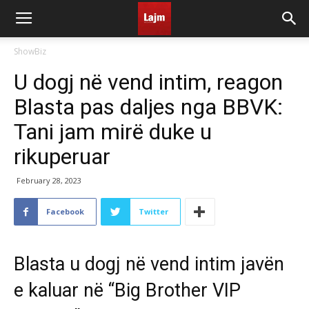
ShowBiz
U dogj në vend intim, reagon
Blasta pas daljes nga BBVK:
Tani jam mirë duke u
rikuperuar
February 28, 2023
Facebook
Twitter
Blasta u dogj në vend intim javën
e kaluar në “Big Brother VIP