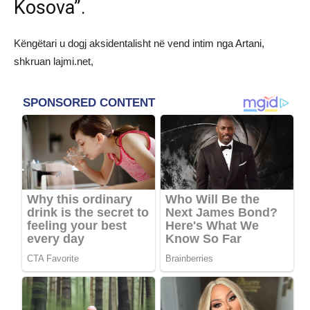
Kosova”.
Këngëtari u dogj aksidentalisht në vend intim nga Artani,
shkruan lajmi.net,