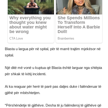
Blasta u largua për në spital, për të marrë trajtim mjekësor në
spital.
Një ditë më vonë u kuptua që Blasta është larguar nga shtëpia
për shkak të këtij incidenti.
Ai ka reaguar për herë të parë pas daljes duke i falënderuar të
gjithë për mbështetjen.
“Përshëndetje të gjithëve. Desha të ju falënderoj të gjithëve që