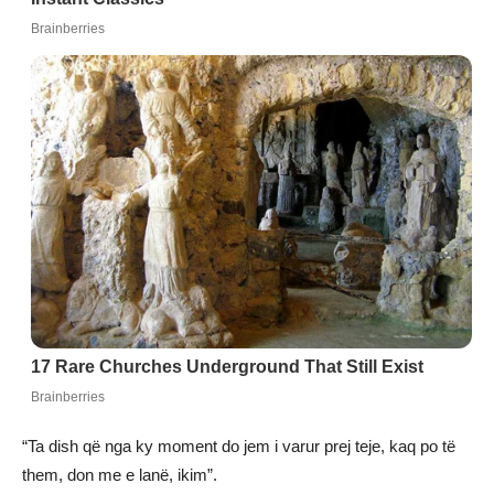
“Ta dish që nga ky moment do jem i varur prej teje, kaq po të
them, don me e lanë, ikim”.