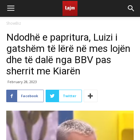
ShowBiz
Ndodhë e papritura, Luizi i
gatshëm të lërë në mes lojën
dhe të dalë nga BBV pas
sherrit me Kiarën
February 28, 2023
Facebook
Twitter