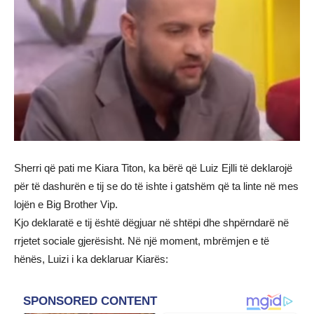
Sherri që pati me Kiara Titon, ka bërë që Luiz Ejlli të deklarojë
për të dashurën e tij se do të ishte i gatshëm që ta linte në mes
lojën e Big Brother Vip.
Kjo deklaratë e tij është dëgjuar në shtëpi dhe shpërndarë në
rrjetet sociale gjerësisht. Në një moment, mbrëmjen e të
hënës, Luizi i ka deklaruar Kiarës: