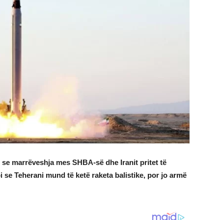
 se marrëveshja mes SHBA-së dhe Iranit pritet të
se Teherani mund të ketë raketa balistike, por jo armë