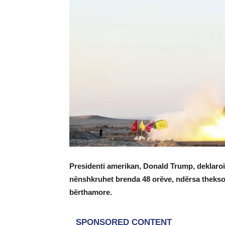
Presidenti amerikan, Donald Trump, deklaroi
nënshkruhet brenda 48 orëve, ndërsa theksoi 
bërthamore.