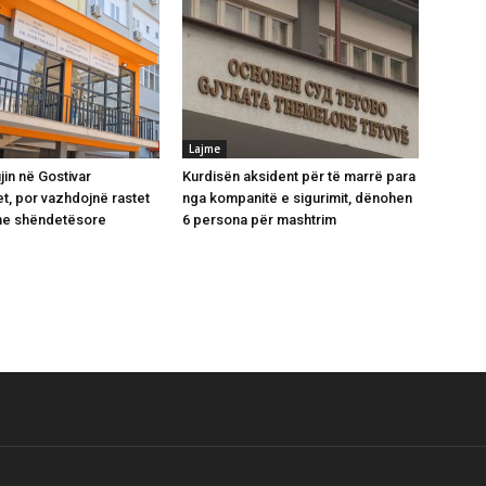
Lajme
jin në Gostivar
Kurdisën aksident për të marrë para
t, por vazhdojnë rastet
nga kompanitë e sigurimit, dënohen
e shëndetësore
6 persona për mashtrim