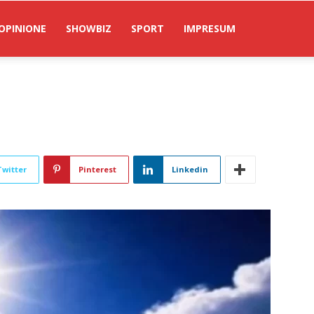
OPINIONE
SHOWBIZ
SPORT
IMPRESUM
Twitter
Pinterest
Linkedin