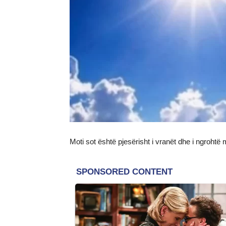
Moti sot është pjesërisht i vranët dhe i ngrohtë 