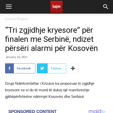
Kosovë-Shqipëri
“Tri zgjidhje kryesore” për
finalen me Serbinë, ndizet
përsëri alarmi për Kosovën
January 26, 2021
Facebook
Twitter
Grupi Ndërkombëtar i Krizave ka propozuar tri zgjidhje
kryesore se si do të mund të dukej një marrëveshje
gjithëpërfshirëse ndërmjet Kosovës dhe Serbisë.