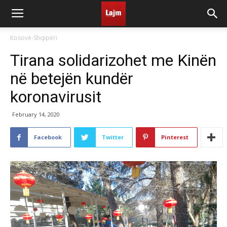
Kosovë-Shqipëri
Tirana solidarizohet me Kinën
në betejën kundër
koronavirusit
February 14, 2020
Facebook
Twitter
Pinterest