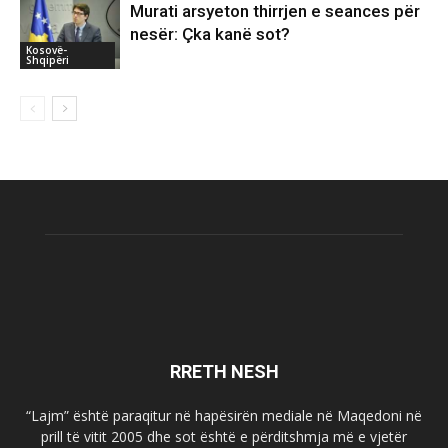
Murati arsyeton thirrjen e seances për
nesër: Çka kanë sot?
Kosovë-
Shqipëri
RRETH NESH
“Lajm” është paraqitur në hapësirën mediale në Maqedoni në
prill të vitit 2005 dhe sot është e përditshmja më e vjetër