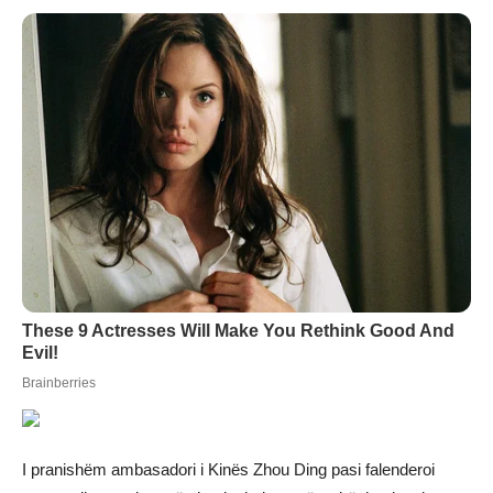
I pranishëm ambasadori i Kinës Zhou Ding pasi falenderoi