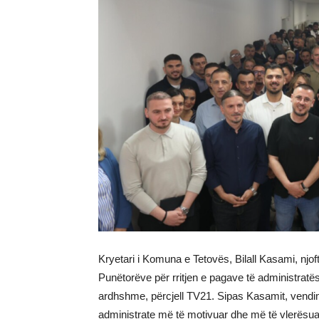
Kryetari i Komuna e Tetovës, Bilall Kasami, nj
Punëtorëve për rritjen e pagave të administratë
ardhshme, përcjell TV21. Sipas Kasamit, vendim
administrate më të motivuar dhe më të vlerësua