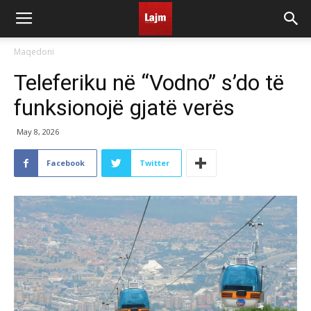
Maqedoni
Teleferiku në “Vodno” s’do të
funksionojë gjatë verës
May 8, 2026
Facebook
Twitter