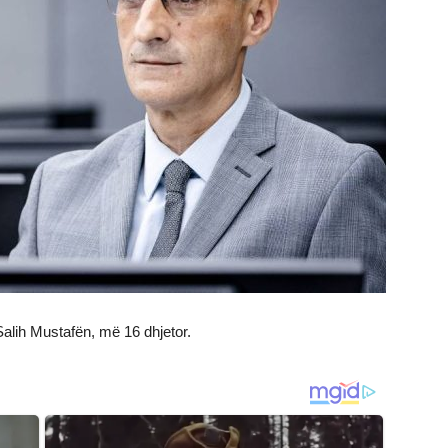
Salih Mustafën, më 16 dhjetor.