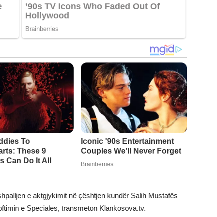
shpalljen e aktgjykimit në çështjen kundër Salih Mustafës
oftimin e Speciales, transmeton Klankosova.tv.