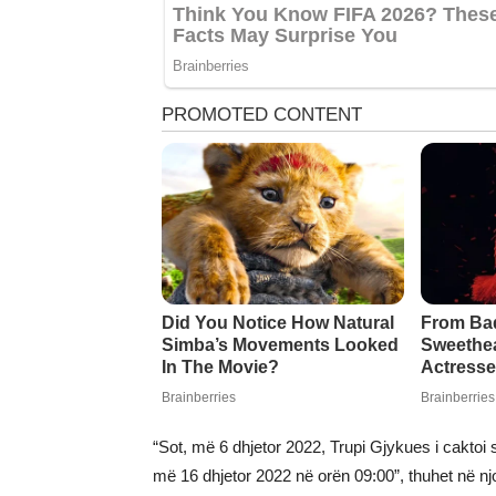
“Sot, më 6 dhjetor 2022, Trupi Gjykues i caktoi 
më 16 dhjetor 2022 në orën 09:00”, thuhet në nj