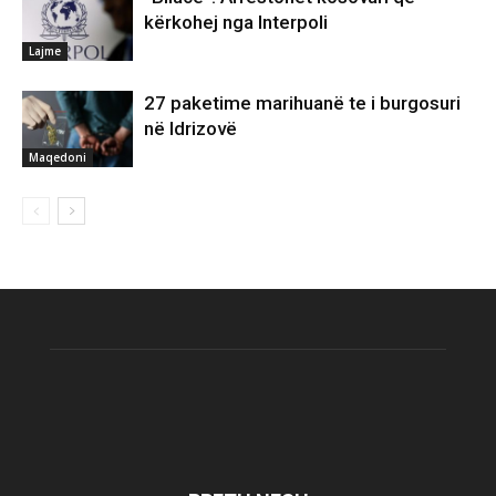
kërkohej nga Interpoli
Lajme
27 paketime marihuanë te i burgosuri
në Idrizovë
Maqedoni