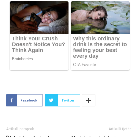
Facebook
Twitter
Artikulli paraprak
Artikulli tjetër