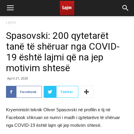
Lajme
Spasovski: 200 qytetarët
tanë të shëruar nga COVID-
19 është lajmi që na jep
motivim shtesë
April 21, 2020
Facebook
Twitter
Kryeministri teknik Oliver Spasovski në profilin e tij në
Facebook shkruan se numri i madh i qytetarëve të shëruar
nga COVID-19 është lajm që jep motivim shtesë.